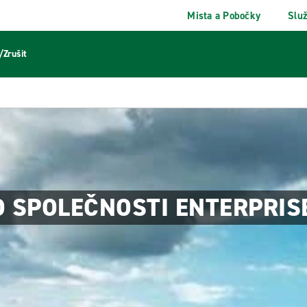
Mista a Pobočky
Slu
/Zrušit
 SPOLEČNOSTI ENTERPRIS