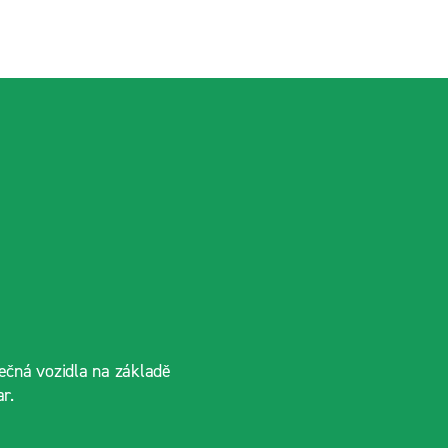
ečná vozidla na základě
r.