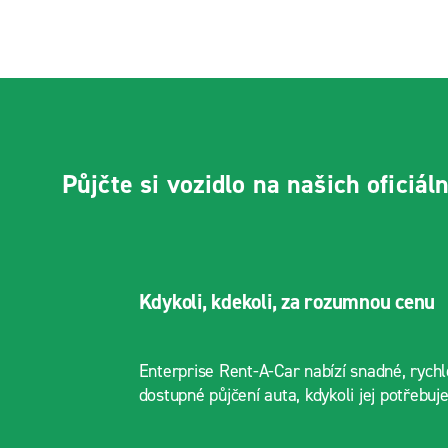
Půjčte si vozidlo na našich oficiál
Kdykoli, kdekoli, za rozumnou cenu
Enterprise Rent-A-Car nabízí snadné, rych
dostupné půjčení auta, kdykoli jej potřebuje