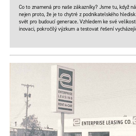
Co to znamená pro naše zákazníky? Jsme tu, když nás 
nejen proto, že je to chytré z podnikatelského hledis
svět pro budoucí generace. Vzhledem ke své velikos
inovaci, pokročilý výzkum a testovat řešení vycházejí