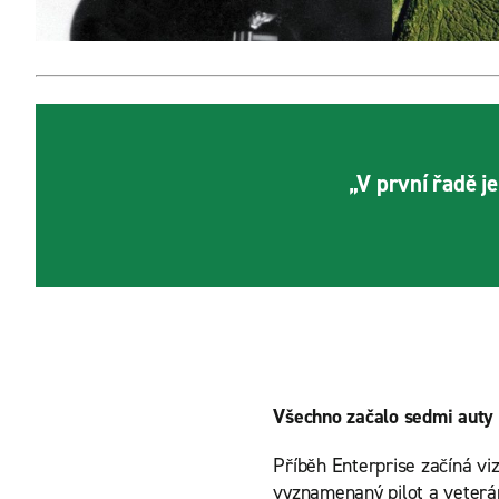
„V první řadě je
Všechno začalo sedmi auty 
Příběh Enterprise začíná vi
vyznamenaný pilot a veterán