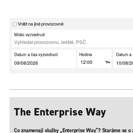
Vrátit na jiné provozovně
Místo vyzvednutí
Datum a čas vyzvednutí
Hodina
Datum a 
The Enterprise Way
Co znamenají služby „Enterprise Way“? Staráme se o zá