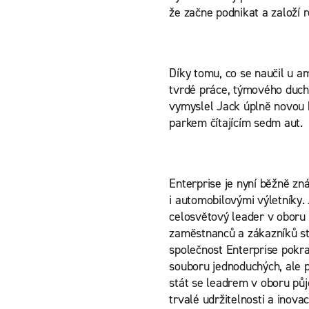
že začne podnikat a založí r
Díky tomu, co se naučil u 
tvrdé práce, týmového ducha
vymyslel Jack úplně novou 
parkem čítajícím sedm aut.
Enterprise je nyní běžně z
i automobilovými výletníky.
celosvětový leader v oboru 
zaměstnanců a zákazníků ste
společnost Enterprise pokr
souboru jednoduchých, ale 
stát se leadrem v oboru půj
trvalé udržitelnosti a inovac