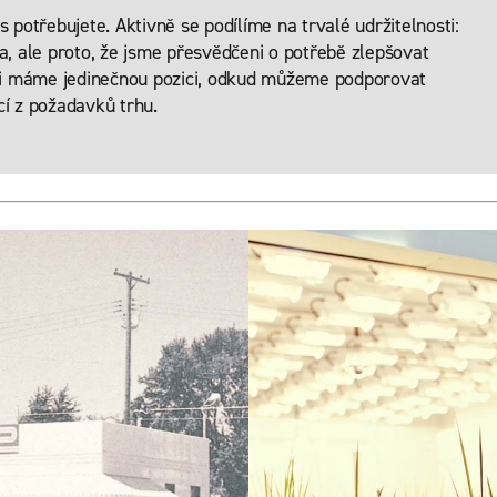
potřebujete. Aktivně se podílíme na trvalé udržitelnosti:
ka, ale proto, že jsme přesvědčeni o potřebě zlepšovat
ti máme jedinečnou pozici, odkud můžeme podporovat
cí z požadavků trhu.