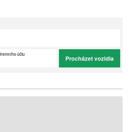
firemního účtu
Procházet vozidla