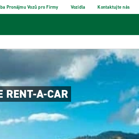
žba Pronájmu Vozů pro Firmy
Vozidla
Kontaktujte nás
E RENT-A-CAR