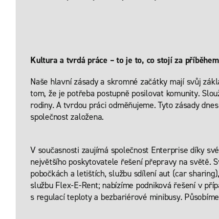
Kultura a tvrdá práce – to je to, co stojí za příběh
Naše hlavní zásady a skromné začátky mají svůj zák
tom, že je potřeba postupně posilovat komunity. Slou
rodiny. A tvrdou práci odměňujeme. Tyto zásady dnes p
společnost založena.
V současnosti zaujímá společnost Enterprise díky své
největšího poskytovatele řešení přepravy na světě. 
pobočkách a letištích, službu sdílení aut (car sharing
službu Flex-E-Rent; nabízíme podniková řešení v příp
s regulací teploty a bezbariérové minibusy. Působí