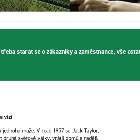
 třeba starat se o zákazníky a zaměstnance, vše osta
a vizí
zí jednoho muže. V roce 1957 se Jack Taylor,
 druhé světové války, vrátil domů s nadějí,