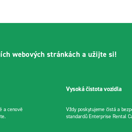
ních webových stránkách a užijte si!
Vysoká čistota vozidla
lé a cenově
Vždy poskytujeme čistá a bezp
te.
standardů Enterprise Rental Ca