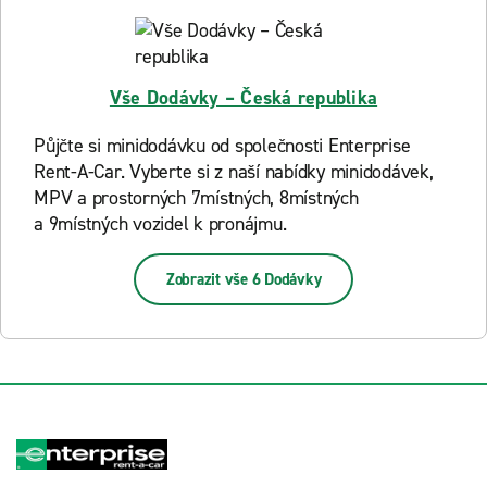
Vše Dodávky – Česká republika
Půjčte si minidodávku od společnosti Enterprise
Rent-A-Car. Vyberte si z naší nabídky minidodávek,
MPV a prostorných 7místných, 8místných
a 9místných vozidel k pronájmu.
Zobrazit vše 6 Dodávky