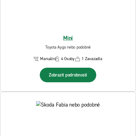
Mini
Toyota Aygo nebo podobné
Manuální
4 Osoby
1 Zavazadla
Zobrazit podrobnosti