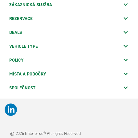
ZÁKAZNICKÁ SLUŽBA
REZERVACE
DEALS
VEHICLE TYPE
POLICY
MÍSTA A POBOČKY
SPOLEČNOST
© 2026
Enterprise® All rights Reserved