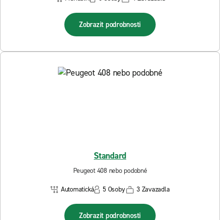
Zobrazit podrobnosti
Standard
Peugeot 408 nebo podobné
Automatická
5 Osoby
3 Zavazadla
Zobrazit podrobnosti