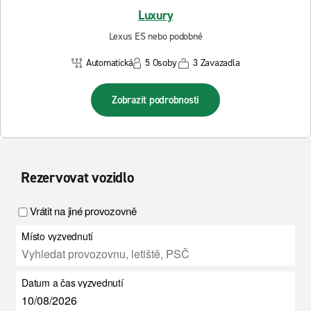
Luxury
Lexus ES nebo podobné
Automatická
5 Osoby
3 Zavazadla
Zobrazit podrobnosti
Rezervovat vozidlo
Vrátit na jiné provozovně
Místo vyzvednutí
Datum a čas vyzvednutí