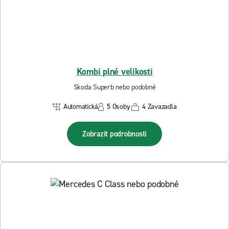
Kombi plné velikosti
Skoda Superb nebo podobné
Automatická
5 Osoby
4 Zavazadla
Zobrazit podrobnosti