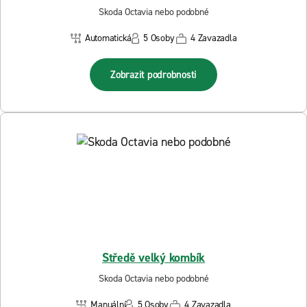
Skoda Octavia nebo podobné
Automatická
5 Osoby
4 Zavazadla
Zobrazit podrobnosti
Středě velký kombík
Skoda Octavia nebo podobné
Manuální
5 Osoby
4 Zavazadla