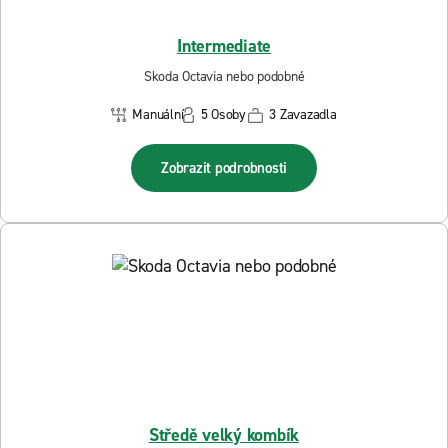
Intermediate
Skoda Octavia nebo podobné
Manuální
5 Osoby
3 Zavazadla
Zobrazit podrobnosti
Středě velký kombík