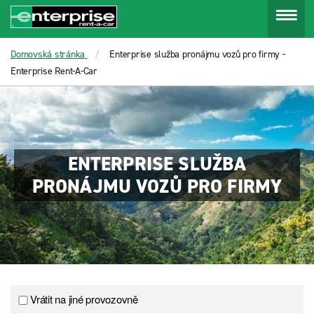
Menu
Domovská stránka
Enterprise služba pronájmu vozů pro firmy -
Enterprise Rent-A-Car
ENTERPRISE SLUŽBA
PRONÁJMU VOZŮ PRO FIRMY
Vrátit na jiné provozovně