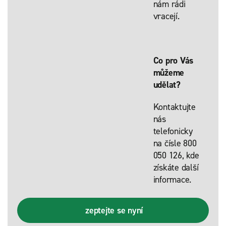
nám rádi
vracejí.
Co pro Vás
můžeme
udělat?
Kontaktujte
nás
telefonicky
na čísle 800
050 126, kde
získáte další
informace.
zeptejte se nyní