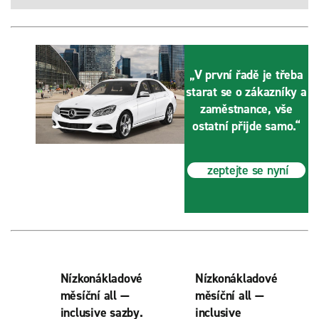
„V první řadě je třeba
starat se o zákazníky a
zaměstnance, vše
ostatní přijde samo.“
zeptejte se nyní
Nízkonákladové
Nízkonákladové
měsíční all —
měsíční all —
inclusive sazby.
inclusive