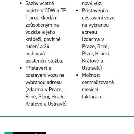
Sazby včetně
nový vůz.
pojištění CDW a TP
Přistavení a
1 proti škodám
odstavení vozu
způsobeným na
na vybranou
vozidle a jeho
adresu
krádeži, povinné
(zdarma v
ručení a 24
Praze, Brně,
hodinová
Plzni, Hradci
asistenční služba.
Králové a
Přistavení a
Ostravě.)
odstavení vozu na
Možnost
vybranou adresu
centralizované
(zdarma v Praze,
měsíční
Brně, Plzni, Hradci
fakturace.
Králové a Ostravě)