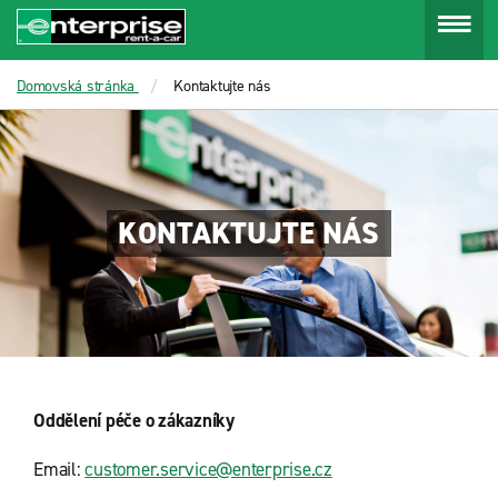
Menu
Domovská stránka
Kontaktujte nás
KONTAKTUJTE NÁS
Oddělení péče o zákazníky
Email:
customer.service@enterprise.cz