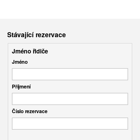
Stávající rezervace
Jméno řidiče
Jméno
Příjmení
Číslo rezervace