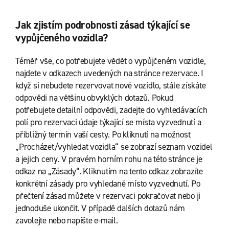
Jak zjistím podrobnosti zásad týkající se
vypůjčeného vozidla?
Téměř vše, co potřebujete vědět o vypůjčeném vozidle,
najdete v odkazech uvedených na stránce rezervace. I
když si nebudete rezervovat nové vozidlo, stále získáte
odpovědi na většinu obvyklých dotazů. Pokud
potřebujete detailní odpovědi, zadejte do vyhledávacích
polí pro rezervaci údaje týkající se místa vyzvednutí a
přibližný termín vaší cesty. Po kliknutí na možnost
„Procházet/vyhledat vozidla“ se zobrazí seznam vozidel
a jejich ceny. V pravém horním rohu na této stránce je
odkaz na „Zásady“. Kliknutím na tento odkaz zobrazíte
konkrétní zásady pro vyhledané místo vyzvednutí. Po
přečtení zásad můžete v rezervaci pokračovat nebo ji
jednoduše ukončit. V případě dalších dotazů nám
zavolejte nebo napište e-mail.