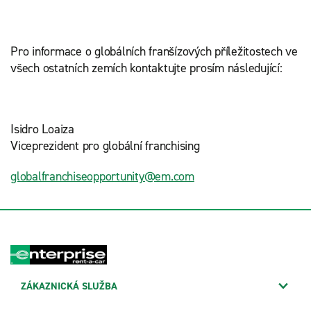
Pro informace o globálních franšízových příležitostech ve
všech ostatních zemích kontaktujte prosím následující:
Isidro Loaiza
Viceprezident pro globální franchising
globalfranchiseopportunity@em.com
ZÁKAZNICKÁ SLUŽBA