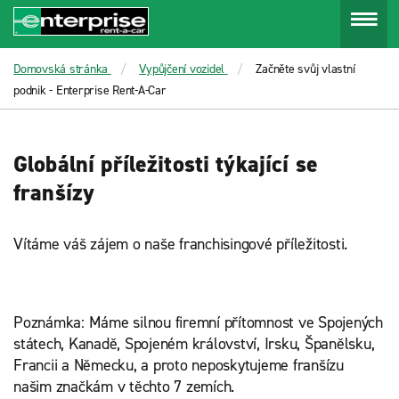
Menu
Domovská stránka
Vypůjčení vozidel
Začněte svůj vlastní
podnik - Enterprise Rent-A-Car
Globální příležitosti týkající se
franšízy
Vítáme váš zájem o naše franchisingové příležitosti.
Poznámka: Máme silnou firemní přítomnost ve Spojených
státech, Kanadě, Spojeném království, Irsku, Španělsku,
Francii a Německu, a proto neposkytujeme franšízu
našim značkám v těchto 7 zemích.