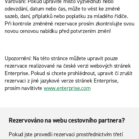
Varování: Pokud upravíte místo vyzvednutí nebo
odevzdání, datum nebo čas, může to vést ke změně
sazeb, daní, příplatků nebo poplatku za mladého řidiče.
Při kontrole změněné rezervace prosím zkontrolujte svou
novou cenovou nabídku před potvrzením změn!
Upozornění: Na této stránce můžete upravit pouze
rezervace realizované na české verzi webových stránek
Enterprise. Pokud si chcete prohlédnout, upravit či zrušit
rezervaci z jiné jazykové verze stránek Enterprise,
prosím navštivte
www.enterprise.com
Rezervováno na webu cestovního partnera?
Pokud jste provedli rezervaci prostřednictvím třetí