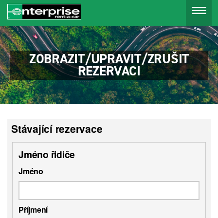
Menu
ZOBRAZIT/UPRAVIT/ZRUŠIT
REZERVACI
Stávající rezervace
Jméno řidiče
Jméno
Příjmení