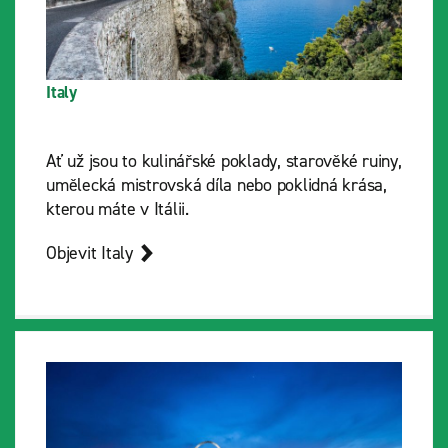
Italy
Ať už jsou to kulinářské poklady, starověké ruiny,
umělecká mistrovská díla nebo poklidná krása,
kterou máte v Itálii.
Objevit Italy