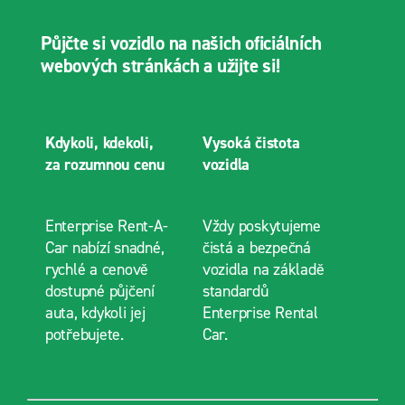
Půjčte si vozidlo na našich oficiálních
webových stránkách a užijte si!
Kdykoli, kdekoli,
Vysoká čistota
za rozumnou cenu
vozidla
Enterprise Rent-A-
Vždy poskytujeme
Car nabízí snadné,
čistá a bezpečná
rychlé a cenově
vozidla na základě
dostupné půjčení
standardů
auta, kdykoli jej
Enterprise Rental
potřebujete.
Car.