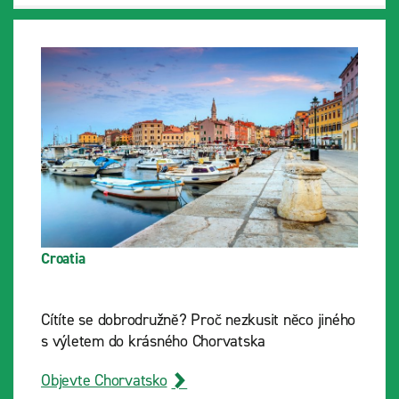
Croatia
Cítíte se dobrodružně? Proč nezkusit něco jiného
s výletem do krásného Chorvatska
Objevte Chorvatsko