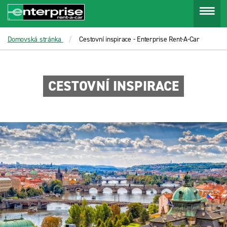
Menu
Domovská stránka
Cestovní inspirace - Enterprise Rent-A-Car
CESTOVNÍ INSPIRACE