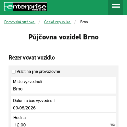
Menu
Domovská stránka
Česká republika
Brno
Půjčovna vozidel Brno
Rezervovat vozidlo
Vrátit na jiné provozovně
Místo vyzvednutí
Datum a čas vyzvednutí
Hodina