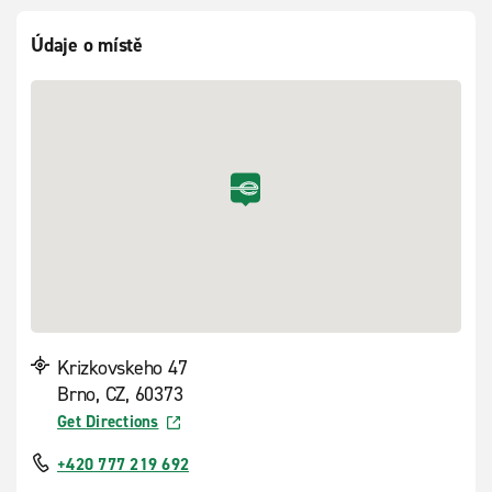
Údaje o místě
Krizkovskeho 47
Brno, CZ, 60373
Get Directions
+420 777 219 692