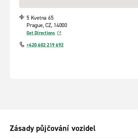
5 Kvetna 65
Prague, CZ, 14000
Get Directions
+420 602 219 692
Zásady půjčování vozidel