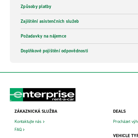
Způsoby platby
Zajištění asistenčních služeb
Požadavky na nájemce
Doplňkové pojištění odpovědnosti
ZÁKAZNICKÁ SLUŽBA
DEALS
Kontaktujte nás
Procházet výh
FAQ
VEHICLE TY