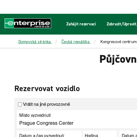
Zahájit rezervaci
Zobrazit/Upravit
Domovská stránka
Česká republika
Kongresové centrum
Půjčovn
Rezervovat vozidlo
Vrátit na jiné provozovně
Místo vyzvednutí
Datum a čas vyzvednutí
Hodina
Datum a