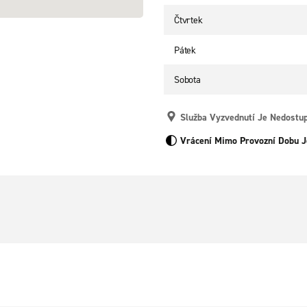
Čtvrtek
Pátek
Sobota
Služba Vyzvednutí Je Nedostu
Vrácení Mimo Provozní Dobu J