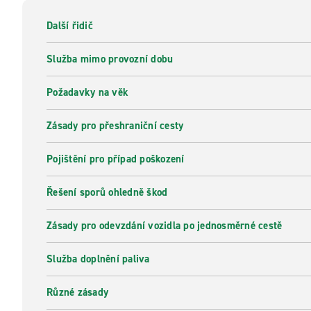
Další řidič
Služba mimo provozní dobu
Požadavky na věk
Zásady pro přeshraniční cesty
Pojištění pro případ poškození
Řešení sporů ohledně škod
Zásady pro odevzdání vozidla po jednosměrné cestě
Služba doplnění paliva
Různé zásady