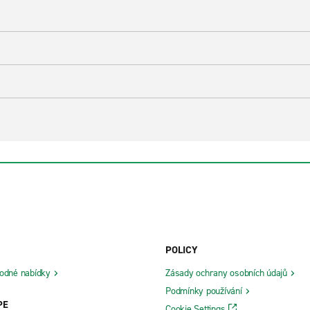
POLICY
odné nabídky
Zásady ochrany osobních údajů
Podmínky používání
PE
Cookie Settings