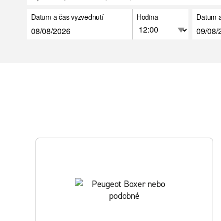
Datum a čas vyzvednutí
Hodina
Datum a