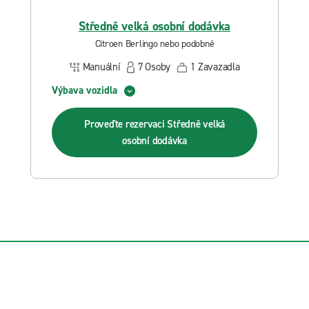
Středně velká osobní dodávka
Citroen Berlingo nebo podobné
Manuální
7
Osoby
1
Zavazadla
Výbava vozidla
Proveďte rezervaci
Středně velká
osobní dodávka