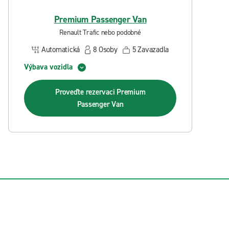
Premium Passenger Van
Renault Trafic nebo podobné
Automatická
8
Osoby
5
Zavazadla
Výbava vozidla
Proveďte rezervaci
Premium
Passenger Van