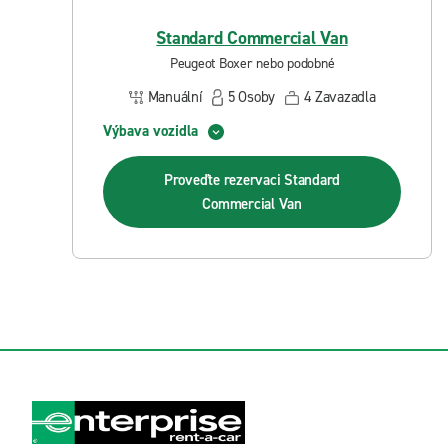
Standard Commercial Van
Peugeot Boxer nebo podobné
Manuální
5
Osoby
4
Zavazadla
Výbava vozidla
Proveďte rezervaci
Standard
Commercial Van