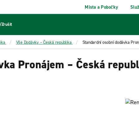
Mista a Pobočky
Slu
/Zrušit
ika
Vše Dodávky – Česká republika
Standardní osobní dodávka Pron
vka Pronájem – Česká republ