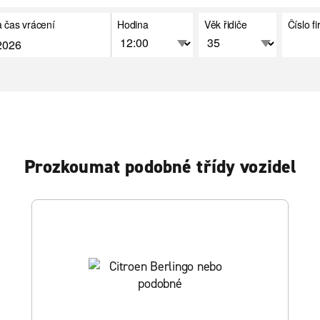
 čas vrácení
Hodina
Věk řidiče
Číslo f
Prozkoumat podobné třídy vozidel