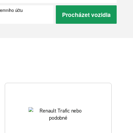
iremního účtu
Procházet vozidla