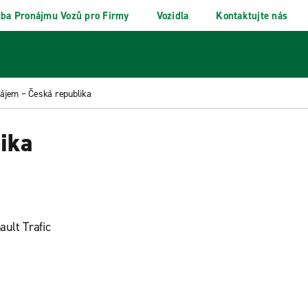
žba Pronájmu Vozů pro Firmy
Vozidla
Kontaktujte nás
ájem – Česká republika
ika