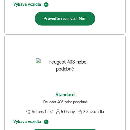
Výbava vozidla
Proveďte rezervaci
Mini
Standard
Peugeot 408 nebo podobné
Automatická
5
Osoby
3
Zavazadla
Výbava vozidla