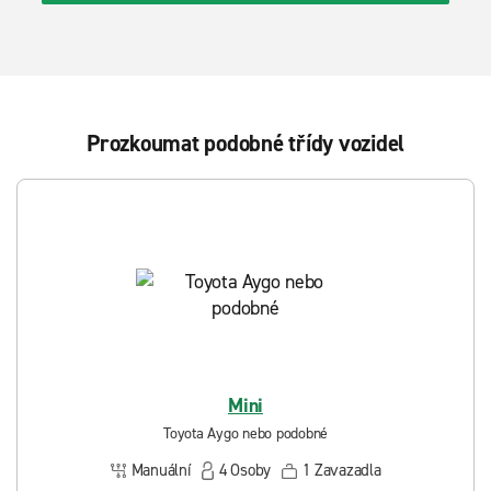
Prozkoumat podobné třídy vozidel
Mini
Toyota Aygo nebo podobné
Manuální
4
Osoby
1
Zavazadla