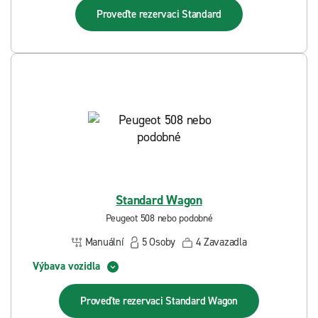
Proveďte rezervaci
Standard
Standard Wagon
Peugeot 508 nebo podobné
Manuální
5
Osoby
4
Zavazadla
Výbava vozidla
Proveďte rezervaci
Standard Wagon