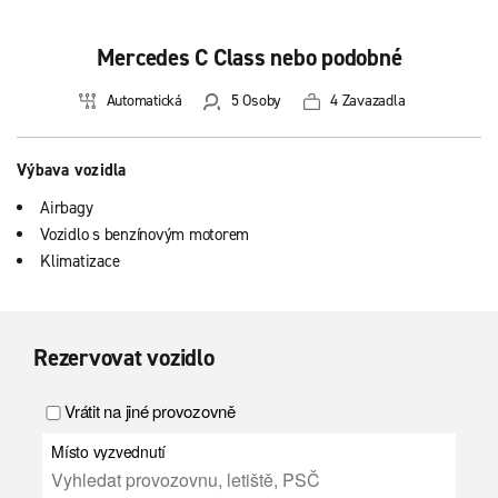
Mercedes C Class nebo podobné
Automatická
5 Osoby
4 Zavazadla
Výbava vozidla
Airbagy
Vozidlo s benzínovým motorem
Klimatizace
Rezervovat vozidlo
Vrátit na jiné provozovně
Místo vyzvednutí