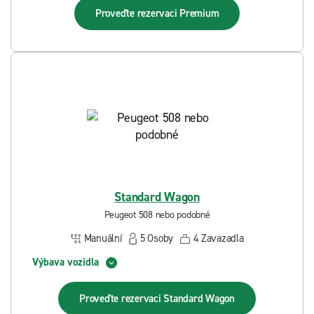
Proveďte rezervaci
Premium
Standard Wagon
Peugeot 508 nebo podobné
Manuální
5
Osoby
4
Zavazadla
Výbava vozidla
Proveďte rezervaci
Standard Wagon