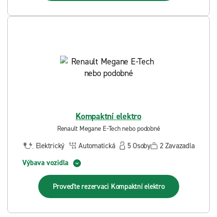
Kompaktní elektro
Renault Megane E-Tech nebo podobné
Elektrický
Automatická
5
Osoby
2
Zavazadla
Výbava vozidla
Proveďte rezervaci
Kompaktní elektro