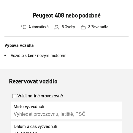
Peugeot 408 nebo podobné
Automatická
5 Osoby
3 Zavazadla
Výbava vozidla
Vozidlo s benzínovým motorem
Rezervovat vozidlo
Vrátit na jiné provozovně
Místo vyzvednutí
Datum a čas vyzvednutí